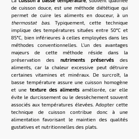
La
cuisson à basse température
, souvent qualifiée
de cuisson douce, est une méthode diététique qui
permet de cuire les aliments en douceur, à un
thermostat bas
. Typiquement, cette technique
implique des températures situées entre 50°C et
85°C, bien inférieures à celles employées dans les
méthodes conventionnelles. L'un des avantages
majeurs de cette méthode réside dans la
préservation des
nutriments préservés
des
aliments, car la chaleur excessive peut détruire
certaines vitamines et minéraux. De surcroît, la
basse température assure une cuisson homogène
et une
texture des aliments
améliorée, car elle
évite le durcissement ou le dessèchement souvent
associés aux températures élevées. Adopter cette
technique de cuisson contribue donc à une
alimentation favorisant le maintien des qualités
gustatives et nutritionnelles des plats.