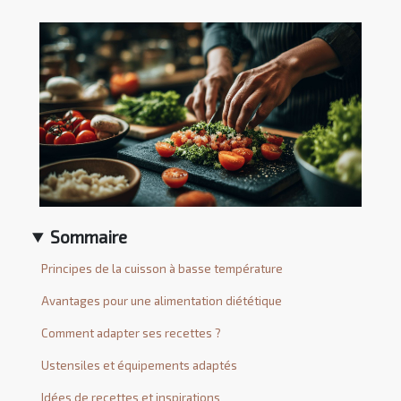
Sommaire
Principes de la cuisson à basse température
Avantages pour une alimentation diététique
Comment adapter ses recettes ?
Ustensiles et équipements adaptés
Idées de recettes et inspirations