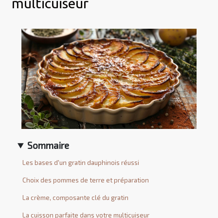
multicuiseur
Sommaire
Les bases d'un gratin dauphinois réussi
Choix des pommes de terre et préparation
La crème, composante clé du gratin
La cuisson parfaite dans votre multicuiseur