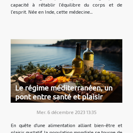
capacité à rétablir l'équilibre du corps et de
l'esprit. Née en Inde, cette médecine...
Le régime méditerranéen, un
pont entre santé et plaisir
Mer. 6 décembre 2023 13:35
En quête d'une alimentation alliant bien-être et
plaisir gustatif, la population mondiale se tourne de