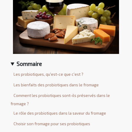
Sommaire
Les probiotiques, qu'est-ce que c'est ?
Les bienfaits des probiotiques dans le fromage
Comment les probiotiques sont-ils préservés dans le
fromage ?
Le rôle des probiotiques dans la saveur du fromage
Choisir son fromage pour ses probiotiques